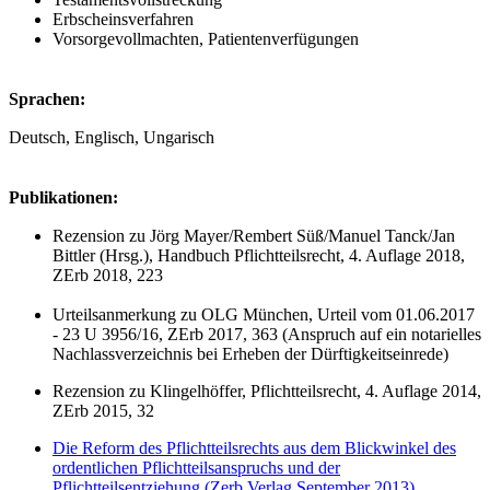
Erbscheinsverfahren
Vorsorgevollmachten, Patientenverfügungen
Sprachen:
Deutsch, Englisch, Ungarisch
Publikationen:
Rezension zu Jörg Mayer/Rembert Süß/Manuel Tanck/Jan
Bittler (Hrsg.), Handbuch Pflichtteilsrecht, 4. Auflage 2018,
ZErb 2018, 223
Urteilsanmerkung zu OLG München, Urteil vom 01.06.2017
- 23 U 3956/16, ZErb 2017, 363 (Anspruch auf ein notarielles
Nachlassverzeichnis bei Erheben der Dürftigkeitseinrede)
Rezension zu Klingelhöffer, Pflichtteilsrecht, 4. Auflage 2014,
ZErb 2015, 32
Die Reform des Pflichtteilsrechts aus dem Blickwinkel des
ordentlichen Pflichtteilsanspruchs und der
Pflichtteilsentziehung (Zerb Verlag September 2013)