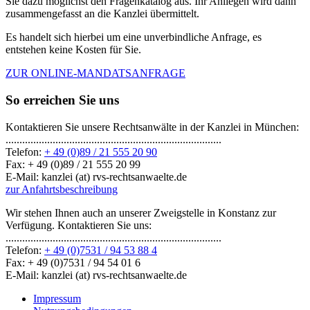
Sie dazu möglichst den Fragenkatalog aus. Ihr Anliegen wird dann
zusammengefasst an die Kanzlei übermittelt.
Es handelt sich hierbei um eine unverbindliche Anfrage, es
entstehen keine Kosten für Sie.
ZUR ONLINE-MANDATSANFRAGE
So erreichen Sie uns
Kontaktieren Sie unsere Rechtsanwälte in der Kanzlei in München:
..............................................................................
Telefon:
+ 49 (0)89 / 21 555 20 90
Fax: + 49 (0)89 / 21 555 20 99
E-Mail: kanzlei (at) rvs-rechtsanwaelte.de
zur Anfahrtsbeschreibung
Wir stehen Ihnen auch an unserer Zweigstelle in Konstanz zur
Verfügung. Kontaktieren Sie uns:
..............................................................................
Telefon:
+ 49 (0)7531 / 94 53 88 4
Fax: + 49 (0)7531 / 94 54 01 6
E-Mail: kanzlei (at) rvs-rechtsanwaelte.de
Impressum