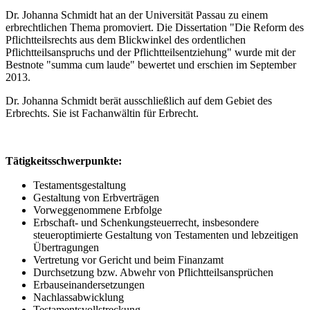
Dr. Johanna Schmidt hat an der Universität Passau zu einem
erbrechtlichen Thema promoviert. Die Dissertation "Die Reform des
Pflichtteilsrechts aus dem Blickwinkel des ordentlichen
Pflichtteilsanspruchs und der Pflichtteilsentziehung" wurde mit der
Bestnote "summa cum laude" bewertet und erschien im September
2013.
Dr. Johanna Schmidt berät ausschließlich auf dem Gebiet des
Erbrechts. Sie ist Fachanwältin für Erbrecht.
Tätigkeitsschwerpunkte:
Testamentsgestaltung
Gestaltung von Erbverträgen
Vorweggenommene Erbfolge
Erbschaft- und Schenkungsteuerrecht, insbesondere
steueroptimierte Gestaltung von Testamenten und lebzeitigen
Übertragungen
Vertretung vor Gericht und beim Finanzamt
Durchsetzung bzw. Abwehr von Pflichtteilsansprüchen
Erbauseinandersetzungen
Nachlassabwicklung
Testamentsvollstreckung