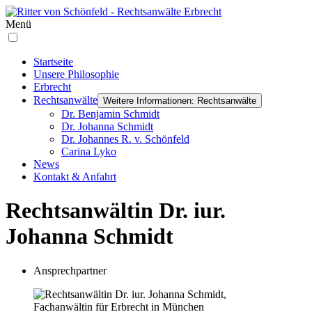
Menü
Startseite
Unsere Philosophie
Erbrecht
Rechtsanwälte
Weitere Informationen: Rechtsanwälte
Dr. Benjamin Schmidt
Dr. Johanna Schmidt
Dr. Johannes R. v. Schönfeld
Carina Lyko
News
Kontakt & Anfahrt
Rechtsanwältin Dr. iur.
Johanna Schmidt
Ansprechpartner