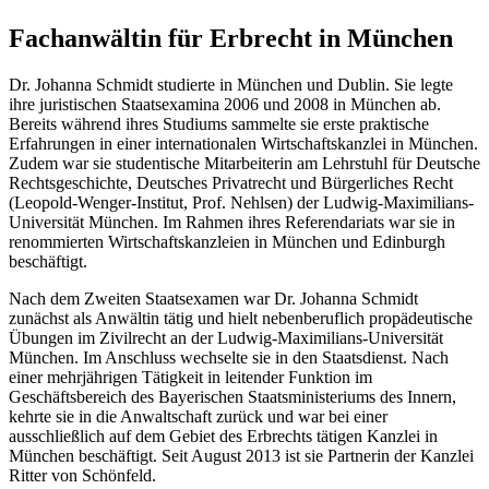
Fachanwältin für Erbrecht in München
Dr. Johanna Schmidt studierte in München und Dublin. Sie legte
ihre juristischen Staatsexamina 2006 und 2008 in München ab.
Bereits während ihres Studiums sammelte sie erste praktische
Erfahrungen in einer internationalen Wirtschaftskanzlei in München.
Zudem war sie studentische Mitarbeiterin am Lehrstuhl für Deutsche
Rechtsgeschichte, Deutsches Privatrecht und Bürgerliches Recht
(Leopold-Wenger-Institut, Prof. Nehlsen) der Ludwig-Maximilians-
Universität München. Im Rahmen ihres Referendariats war sie in
renommierten Wirtschaftskanzleien in München und Edinburgh
beschäftigt.
Nach dem Zweiten Staatsexamen war Dr. Johanna Schmidt
zunächst als Anwältin tätig und hielt nebenberuflich propädeutische
Übungen im Zivilrecht an der Ludwig-Maximilians-Universität
München. Im Anschluss wechselte sie in den Staatsdienst. Nach
einer mehrjährigen Tätigkeit in leitender Funktion im
Geschäftsbereich des Bayerischen Staatsministeriums des Innern,
kehrte sie in die Anwaltschaft zurück und war bei einer
ausschließlich auf dem Gebiet des Erbrechts tätigen Kanzlei in
München beschäftigt. Seit August 2013 ist sie Partnerin der Kanzlei
Ritter von Schönfeld.