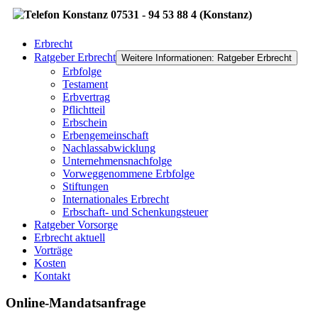
07531 - 94 53 88 4 (Konstanz)
Erbrecht
Ratgeber Erbrecht
Weitere Informationen: Ratgeber Erbrecht
Erbfolge
Testament
Erbvertrag
Pflichtteil
Erbschein
Erbengemeinschaft
Nachlassabwicklung
Unternehmensnachfolge
Vorweggenommene Erbfolge
Stiftungen
Internationales Erbrecht
Erbschaft- und Schenkungsteuer
Ratgeber Vorsorge
Erbrecht aktuell
Vorträge
Kosten
Kontakt
Online-Mandatsanfrage