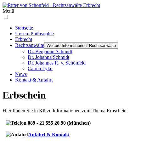
Menü
Startseite
Unsere Philosophie
Erbrecht
Rechtsanwälte
Weitere Informationen: Rechtsanwälte
Dr. Benjamin Schmidt
Dr. Johanna Schmidt
Dr. Johannes R. v. Schönfeld
Carina Lyko
News
Kontakt & Anfahrt
Erbschein
Hier finden Sie in Kürze Informationen zum Thema Erbschein.
089 - 21 555 20 90 (München)
Anfahrt & Kontakt